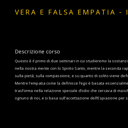
VERA E FALSA EMPATIA - 
Descrizione corso
Questo è il primo di due seminari in cui studieremo la sostanzi
nella nostra mente con lo Spirito Santo, mentre la seconda ra
sulla pietà, sulla compassione, e su quanto di solito viene def
Mentre l’empatia come la definisce l’ego è basata essenzialme
trasforma nella relazione speciale d’odio che cercava di masch
ognuno di noi, e si basa sull’accettazione dell’Espiazione per s