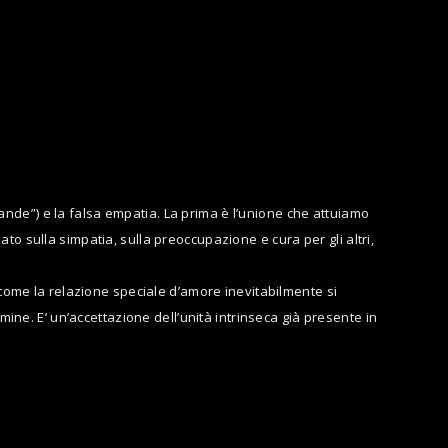
rande”) e la falsa empatia. La prima è l’unione che attuiamo
 sulla simpatia, sulla preoccupazione e cura per gli altri,
come la relazione speciale d’amore inevitabilmente si
ne. E’ un’accettazione dell’unità intrinseca già presente in