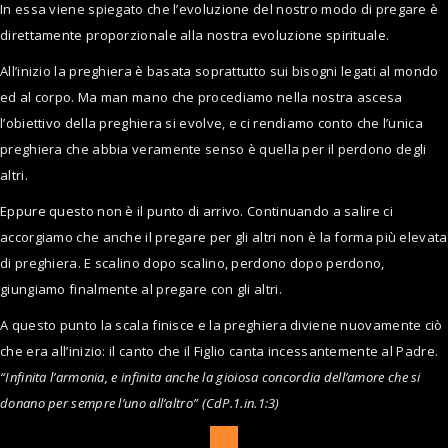
In essa viene spiegato che l’evoluzione del nostro modo di pregare è
direttamente proporzionale alla nostra evoluzione spirituale.
All’inizio la preghiera è basata soprattutto sui bisogni legati al mondo
ed al corpo. Ma man mano che procediamo nella nostra ascesa
l’obiettivo della preghiera si evolve, e ci rendiamo conto che l’unica
preghiera che abbia veramente senso è quella per il perdono degli
altri.
Eppure questo non è il punto di arrivo. Continuando a salire ci
accorgiamo che anche il pregare per gli altri non è la forma più elevata
di preghiera. E scalino dopo scalino, perdono dopo perdono,
giungiamo finalmente al pregare con gli altri.
A questo punto la scala finisce e la preghiera diviene nuovamente ciò
che era all’inizio: il canto che il Figlio canta incessantemente al Padre.
“Infinita l’armonia, e infinita anche la gioiosa concordia dell’amore che si
donano per sempre l’uno all’altro”
(CdP.1.in.1:3)