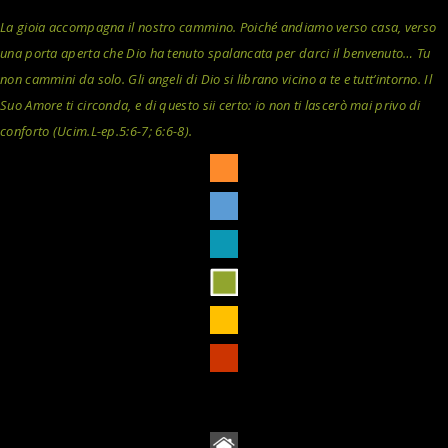
La gioia accompagna il nostro cammino. Poiché andiamo verso casa, verso
una porta aperta che Dio ha tenuto spalancata per darci il benvenuto… Tu
non cammini da solo. Gli angeli di Dio si librano vicino a te e tutt’intorno. Il
Suo Amore ti circonda, e di questo sii certo: io non ti lascerò mai privo di
conforto (Ucim.L-ep.5:6-7; 6:6-8).