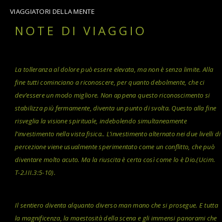
VIAGGIATORI DELLA MENTE
NOTE DI VIAGGIO
La tolleranza al dolore può essere elevata, ma non è senza limite. Alla
fine tutti cominciano a riconoscere, per quanto debolmente, che ci
dev’essere un modo migliore. Non appena questo riconoscimento si
stabilizza più fermamente, diventa un punto di svolta. Questo alla fine
risveglia la visione spirituale, indebolendo simultaneamente
l’investimento nella vista fisica.. L’investimento alternato nei due livelli di
percezione viene usualmente sperimentato come un conflitto, che può
diventare molto acuto. Ma la riuscita è certa così come lo è Dio.(Ucim.
T-2.III.3:5-10).
Il sentiero diventa alquanto diverso man mano che si prosegue. E tutta
la magnificenza, la maestosità della scena e gli immensi panorami che