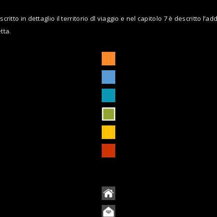
critto in dettaglio il territorio dl viaggio e nel capitolo 7 è descritto 
tta.