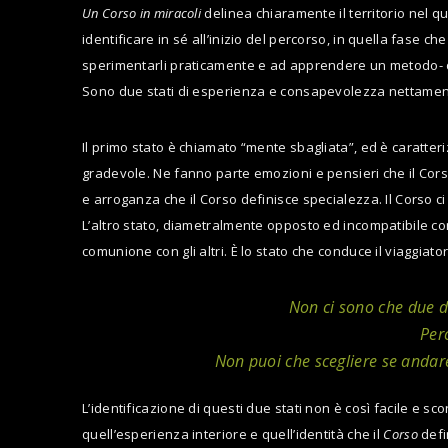
Un Corso in miracoli
delinea chiaramente il territorio nel qua
identificare in sé all’inizio del percorso, in quella fase ch
sperimentarli praticamente e ad apprendere un metodo- def
Sono due stati di esperienza e consapevolezza nettamente 
Il primo stato è chiamato “mente sbagliata”, ed è caratt
gradevole. Ne fanno parte emozioni e pensieri che il Cors
e arroganza che il Corso definisce specialezza. Il Corso 
L’altro stato, diametralmente opposto ed incompatibile con 
comunione con gli altri. È lo stato che conduce il viaggiator
Non ci sono che due di
Perc
Non puoi che scegliere se andare 
L’identificazione di questi due stati non è così facile e 
quell’esperienza interiore e quell’identità che il
Corso
defi