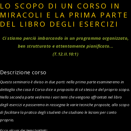
LO SCOPO DI UN CORSO IN
MIRACOLI E LA PRIMA PARTE
DEL LIBRO DEGLI ESERCIZI
Ci stiamo perciò imbarcando in un programma organizzato,
ben strutturato e attentamente pianificato...
(T.12.II.10:1)
Descrizione corso
Questo seminario è diviso in due parti: nella prima parte esamineremo in
dettaglio che cosa il Corso dice a proposito di sé stesso e del proprio scopo.
Nella seconda parte vedremo i vari temi che vengono affrontati nel libro
degli esercizi e passeremo in rassegna le varie tecniche proposte, allo scopo
di facilitare la pratica degli studenti che studiano le lezioni per conto
proprio.
Ecco alcuni dei temi trattati: