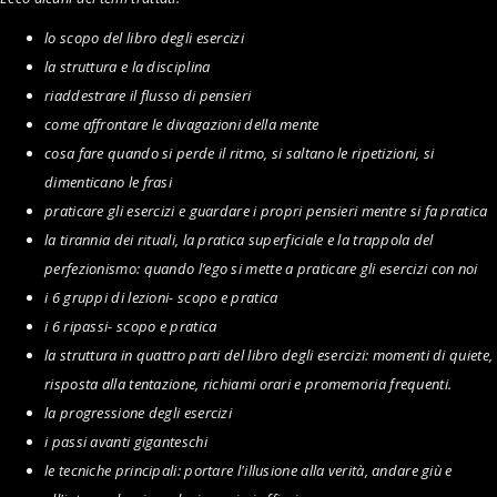
lo scopo del libro degli esercizi
la struttura e la disciplina
riaddestrare il flusso di pensieri
come affrontare le divagazioni della mente
cosa fare quando si perde il ritmo, si saltano le ripetizioni, si
dimenticano le frasi
praticare gli esercizi e guardare i propri pensieri mentre si fa pratica
la tirannia dei rituali, la pratica superficiale e la trappola del
perfezionismo: quando l’ego si mette a praticare gli esercizi con noi
i 6 gruppi di lezioni- scopo e pratica
i 6 ripassi- scopo e pratica
la struttura in quattro parti del libro degli esercizi: momenti di quiete,
risposta alla tentazione, richiami orari e promemoria frequenti.
la progressione degli esercizi
i passi avanti giganteschi
le tecniche principali: portare l'illusione alla verità, andare giù e