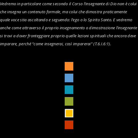
Vedremo in particolare come secondo il Corso l’insegnante di Dio non è colui
che insegna un contenuto formale, ma colui che dimostra praticamente
quale voce stia ascoltando e seguendo: l’ego o lo Spirito Santo. E vedremo
anche come attraverso il proprio insegnamento o dimostrazione l’insegnante
si trovi a dover fronteggiare proprio quelle lezioni spirituali che ancora deve
imparare, perché “come insegnerai, così imparerai” (T.6.I.6:1).