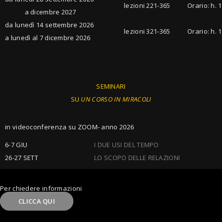
lezioni 221-365
Orario: h. 1
a dicembre 2027
da lunedì 14 settembre 2026
lezioni 321-365
Orario: h. 1
a lunedì al 7 dicembre 2026
SEMINARI
SU
UN CORSO IN MIRACOLI
in videoconferenza su ZOOM- anno 2026
6-7 GIU
I DUE USI DEL TEMPO
26-27 SETT
LO SCOPO DELLE RELAZIONI
Per chiedere informazioni
CLICCA QUI