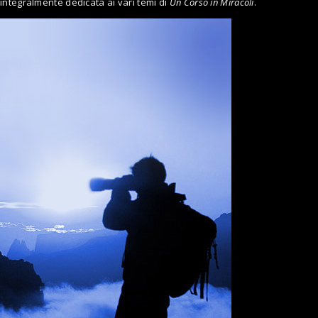
integralmente dedicata ai vari temi di
Un Corso in Miracoli
.