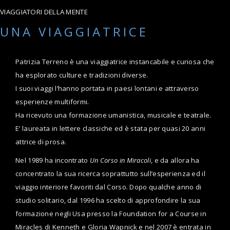
VIAGGIATORI DELLA MENTE
UNA VIAGGIATRICE
Patrizia Terreno è una viaggiatrice instancabile e curiosa che
ha esplorato culture e tradizioni diverse.
I suoi viaggi l’hanno portata in paesi lontani e attraverso
esperienze multiformi.
Ha ricevuto una formazione umanistica, musicale e teatrale.
E’ laureata in lettere classiche ed è stata per quasi 20 anni
attrice di prosa.
Nel 1989 ha incontrato
Un Corso in Miracoli
, e da allora ha
concentrato la sua ricerca soprattutto sull’esperienza ed il
viaggio interiore favoriti dal Corso. Dopo qualche anno di
studio solitario, dal 1996 ha scelto di approfondire la sua
formazione negli Usa presso la Foundation for a Course in
Miracles di Kenneth e Gloria Wapnick e nel 2007 è entrata in